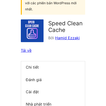
với các phiên bản WordPress mới
nhất.
Speed Clean
Cache
Bởi
Hamid Ezzaki
Tải về
Chi tiết
Đánh giá
Cài đặt
Nhà phát triển