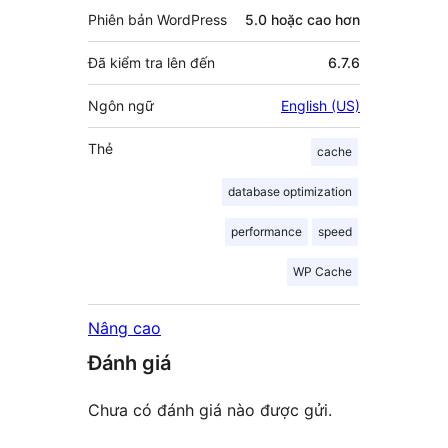
Phiên bản WordPress
5.0 hoặc cao hơn
Đã kiểm tra lên đến
6.7.6
Ngôn ngữ
English (US)
Thẻ
cache
database optimization
performance
speed
WP Cache
Nâng cao
Đánh giá
Chưa có đánh giá nào được gửi.