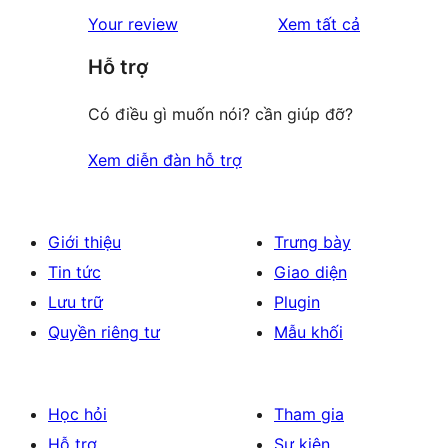
đánh
Your review
Xem tất cả
giá
Hỗ trợ
Có điều gì muốn nói? cần giúp đỡ?
Xem diễn đàn hỗ trợ
Giới thiệu
Trưng bày
Tin tức
Giao diện
Lưu trữ
Plugin
Quyền riêng tư
Mẫu khối
Học hỏi
Tham gia
Hỗ trợ
Sự kiện