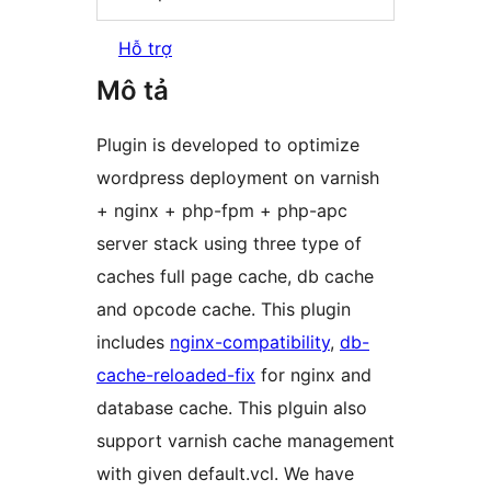
Hỗ trợ
Mô tả
Plugin is developed to optimize
wordpress deployment on varnish
+ nginx + php-fpm + php-apc
server stack using three type of
caches full page cache, db cache
and opcode cache. This plugin
includes
nginx-compatibility
,
db-
cache-reloaded-fix
for nginx and
database cache. This plguin also
support varnish cache management
with given default.vcl. We have