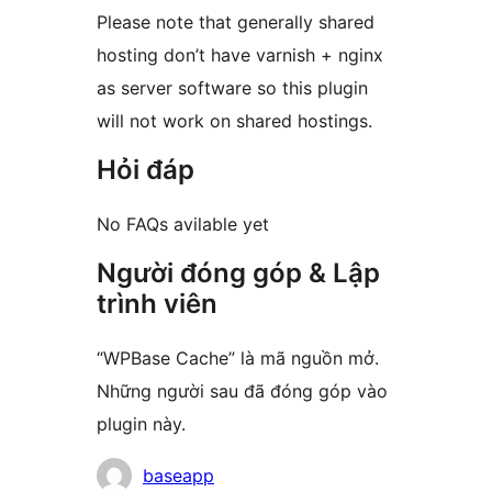
Please note that generally shared
hosting don’t have varnish + nginx
as server software so this plugin
will not work on shared hostings.
Hỏi đáp
No FAQs avilable yet
Người đóng góp & Lập
trình viên
“WPBase Cache” là mã nguồn mở.
Những người sau đã đóng góp vào
plugin này.
Những
baseapp