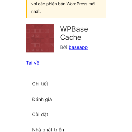
với các phiên bản WordPress mới
nhất.
WPBase
Cache
Bởi
baseapp
Tải về
Chi tiết
Đánh giá
Cài đặt
Nhà phát triển