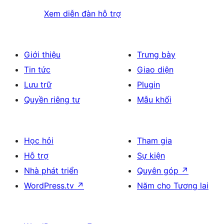
Xem diễn đàn hỗ trợ
Giới thiệu
Trưng bày
Tin tức
Giao diện
Lưu trữ
Plugin
Quyền riêng tư
Mẫu khối
Học hỏi
Tham gia
Hỗ trợ
Sự kiện
Nhà phát triển
Quyên góp
↗
WordPress.tv
↗
Năm cho Tương lai