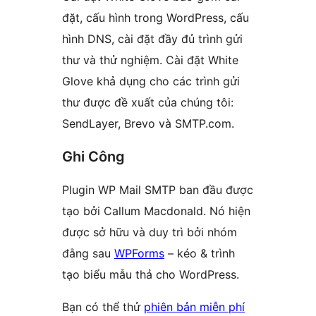
đặt, cấu hình trong WordPress, cấu
hình DNS, cài đặt đầy đủ trình gửi
thư và thử nghiệm. Cài đặt White
Glove khả dụng cho các trình gửi
thư được đề xuất của chúng tôi:
SendLayer, Brevo và SMTP.com.
Ghi Công
Plugin WP Mail SMTP ban đầu được
tạo bởi Callum Macdonald. Nó hiện
được sở hữu và duy trì bởi nhóm
đằng sau
WPForms
– kéo & trình
tạo biểu mẫu thả cho WordPress.
Bạn có thể thử
phiên bản miễn phí