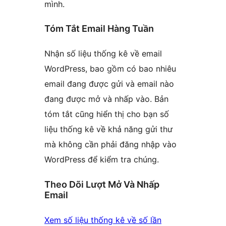
mình.
Tóm Tắt Email Hàng Tuần
Nhận số liệu thống kê về email
WordPress, bao gồm có bao nhiêu
email đang được gửi và email nào
đang được mở và nhấp vào. Bản
tóm tắt cũng hiển thị cho bạn số
liệu thống kê về khả năng gửi thư
mà không cần phải đăng nhập vào
WordPress để kiểm tra chúng.
Theo Dõi Lượt Mở Và Nhấp
Email
Xem số liệu thống kê về số lần