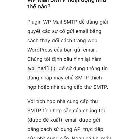
thế nào?
Plugin WP Mail SMTP dễ dàng giải
quyết các sự cố gửi email bằng
cách thay đổi cách trang web
WordPress của bạn gửi email.
Chúng tôi định cấu hình lại hàm
để sử dụng thông tin
wp_mail()
đăng nhập máy chủ SMTP thích
hợp hoặc nhà cung cấp thư SMTP.
Với tích hợp nhà cung cấp thư
SMTP tích hợp sẵn của chúng tôi
(được đề xuất), email được gửi
bằng cách sử dụng API trực tiếp
của nhà cung cấp. Ngay cả khi máy