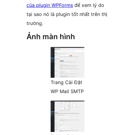
của plugin WPForms
để xem lý do
tại sao nó là plugin tốt nhất trên thị
trường.
Ảnh màn hình
Trang Cài Đặt
WP Mail SMTP