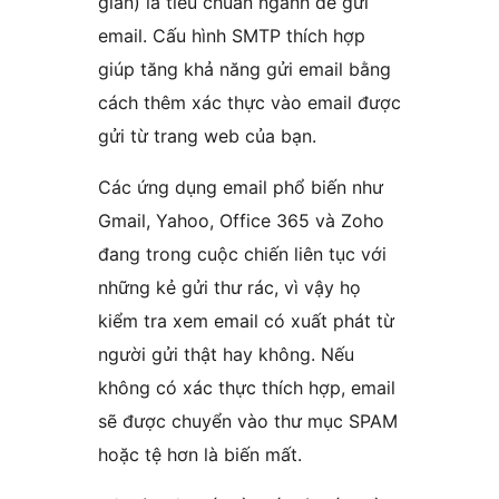
giản) là tiêu chuẩn ngành để gửi
email. Cấu hình SMTP thích hợp
giúp tăng khả năng gửi email bằng
cách thêm xác thực vào email được
gửi từ trang web của bạn.
Các ứng dụng email phổ biến như
Gmail, Yahoo, Office 365 và Zoho
đang trong cuộc chiến liên tục với
những kẻ gửi thư rác, vì vậy họ
kiểm tra xem email có xuất phát từ
người gửi thật hay không. Nếu
không có xác thực thích hợp, email
sẽ được chuyển vào thư mục SPAM
hoặc tệ hơn là biến mất.