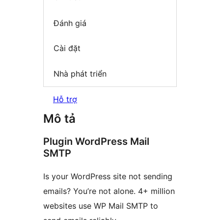
Đánh giá
Cài đặt
Nhà phát triển
Hỗ trợ
Mô tả
Plugin WordPress Mail
SMTP
Is your WordPress site not sending
emails? You’re not alone. 4+ million
websites use WP Mail SMTP to