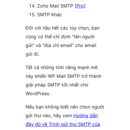
Zoho Mail SMTP
[Pro]
SMTP Khác
Đối với hầu hết các tùy chọn, bạn
cũng có thể chỉ định “tên người
gửi” và “địa chỉ email” cho email
gửi đi.
Tất cả những tính năng mạnh mẽ
này khiến WP Mail SMTP trở thành
giải pháp SMTP tốt nhất cho
WordPress.
Nếu bạn không biết nên chọn người
gửi thư nào, hãy xem
Hướng dẫn
đầy đủ về Trình gửi thư SMTP của