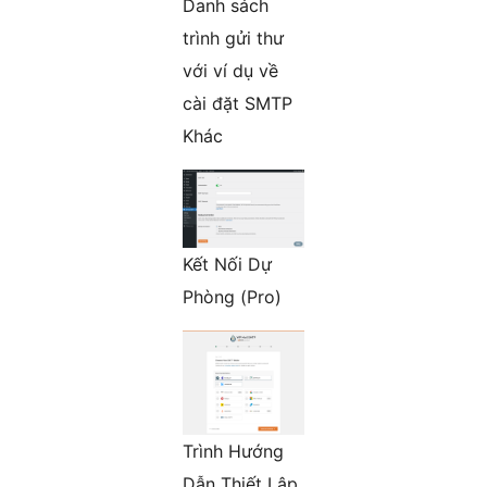
Danh sách
trình gửi thư
với ví dụ về
cài đặt SMTP
Khác
Kết Nối Dự
Phòng (Pro)
Trình Hướng
Dẫn Thiết Lập