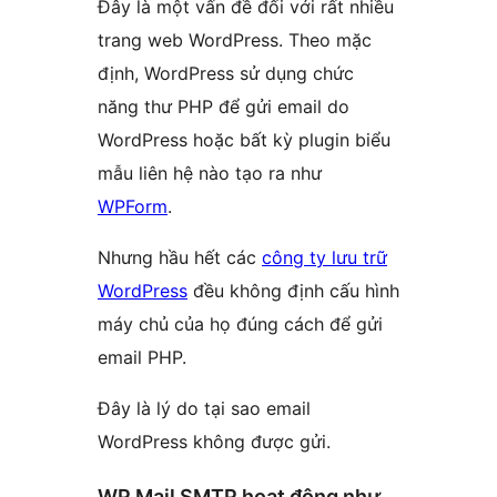
Đây là một vấn đề đối với rất nhiều
trang web WordPress. Theo mặc
định, WordPress sử dụng chức
năng thư PHP để gửi email do
WordPress hoặc bất kỳ plugin biểu
mẫu liên hệ nào tạo ra như
WPForm
.
Nhưng hầu hết các
công ty lưu trữ
WordPress
đều không định cấu hình
máy chủ của họ đúng cách để gửi
email PHP.
Đây là lý do tại sao email
WordPress không được gửi.
WP Mail SMTP hoạt động như