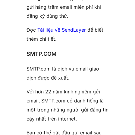
gửi hàng trăm email miễn phí khi
đăng ký dùng thử.
Đọc
Tài liệu về SendLayer
để biết
thêm chi tiết.
SMTP.COM
SMTP.com là dịch vụ email giao
dịch được đề xuất.
Với hơn 22 năm kinh nghiệm gửi
email, SMTP.com có danh tiếng là
một trong những người gửi đáng tin
cậy nhất trên internet.
Bạn có thể bắt đầu gửi email sau