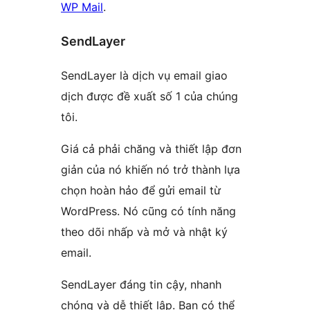
WP Mail
.
SendLayer
SendLayer là dịch vụ email giao
dịch được đề xuất số 1 của chúng
tôi.
Giá cả phải chăng và thiết lập đơn
giản của nó khiến nó trở thành lựa
chọn hoàn hảo để gửi email từ
WordPress. Nó cũng có tính năng
theo dõi nhấp và mở và nhật ký
email.
SendLayer đáng tin cậy, nhanh
chóng và dễ thiết lập. Bạn có thể