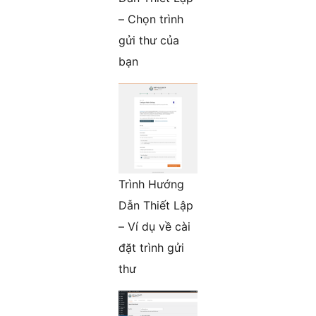
– Chọn trình
gửi thư của
bạn
Trình Hướng
Dẫn Thiết Lập
– Ví dụ về cài
đặt trình gửi
thư