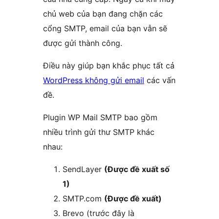
chủ web của bạn đang chặn các
cổng SMTP, email của bạn vẫn sẽ
được gửi thành công.
Điều này giúp bạn khắc phục tất cả
WordPress không gửi email
các vấn
đề.
Plugin WP Mail SMTP bao gồm
nhiều trình gửi thư SMTP khác
nhau:
SendLayer
(Được đề xuất số
1)
SMTP.com
(Được đề xuất)
Brevo (trước đây là