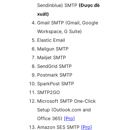
Sendinblue) SMTP
(Được đề
xuất)
Gmail SMTP (Gmail, Google
Workspace, G Suite)
Elastic Email
Mailgun SMTP
Mailjet SMTP
SendGrid SMTP
Postmark SMTP
SparkPost SMTP
SMTP2GO
Microsoft SMTP One-Click
Setup (Outlook.com and
Office 365)
[Pro]
Amazon SES SMTP
[Pro]