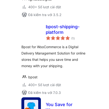
400+ Số lượt cài đặt
Đã kiểm tra với 3.5.2
bpost-shipping-
platform
tổng
(1
)
đánh
giá
Bpost for WooCommerce is a Digital
Delivery Management Solution for online
stores that helps you save time and
money with your shipping.
bpost
400+ Số lượt cài đặt
Đã kiểm tra với 7.0.3
You Save for