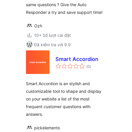
same questions ? Give the Auto
Responder a try and save support time!
Ozh
10+ Số lượt cài đặt
Đã kiểm tra với 9.9
Smart Accordion
tổng
(0
)
đánh
giá
Smart Accordion is an stylish and
customizable tool to shape and display
on your website a list of the most
frequent customer questions with
answers.
pickelements