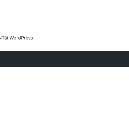
N
Tải WordPress