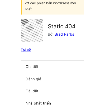
với các phiên bản WordPress mới
nhất.
Static 404
Bởi
Brad Parbs
Tải về
Chi tiết
Đánh giá
Cài đặt
Nhà phát triển