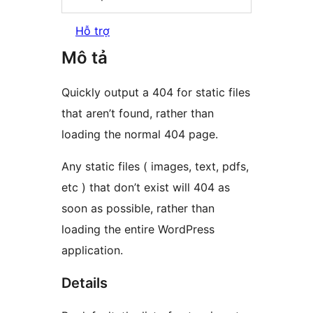
Hỗ trợ
Mô tả
Quickly output a 404 for static files
that aren’t found, rather than
loading the normal 404 page.
Any static files ( images, text, pdfs,
etc ) that don’t exist will 404 as
soon as possible, rather than
loading the entire WordPress
application.
Details