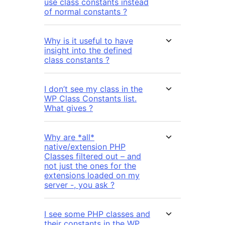
use class constants instead
of normal constants ?
Why is it useful to have
insight into the defined
class constants ?
I don’t see my class in the
WP Class Constants list.
What gives ?
Why are *all*
native/extension PHP
Classes filtered out – and
not just the ones for the
extensions loaded on my
server -, you ask ?
I see some PHP classes and
their constants in the WP