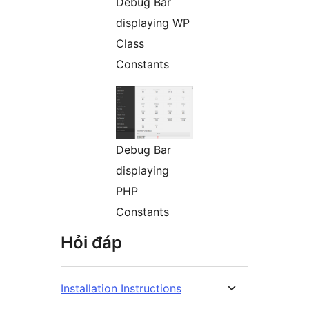
Debug Bar
displaying WP
Class
Constants
Debug Bar
displaying
PHP
Constants
Hỏi đáp
Installation Instructions