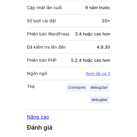
Cập nhật lần cuối
9 năm
trước
Số lượt cài đặt
20+
Phiên bản WordPress
3.4 hoặc cao hơn
Đã kiểm tra lên đến
4.9.30
Phiên bản PHP
5.2.4 hoặc cao hơn
Ngôn ngữ
Xem tất cả 3
Thẻ
Constants
debug bar
debugbar
Nâng cao
Đánh giá