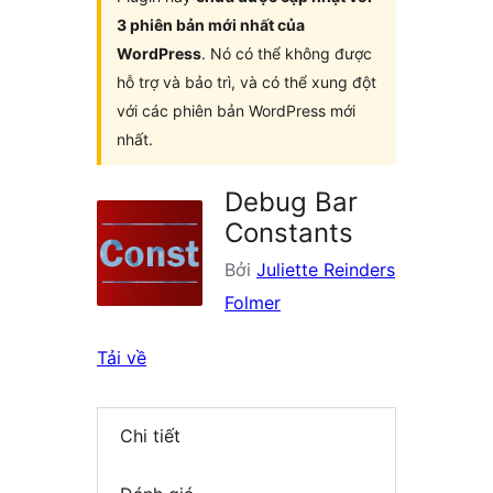
3 phiên bản mới nhất của
WordPress
. Nó có thể không được
hỗ trợ và bảo trì, và có thể xung đột
với các phiên bản WordPress mới
nhất.
Debug Bar
Constants
Bởi
Juliette Reinders
Folmer
Tải về
Chi tiết