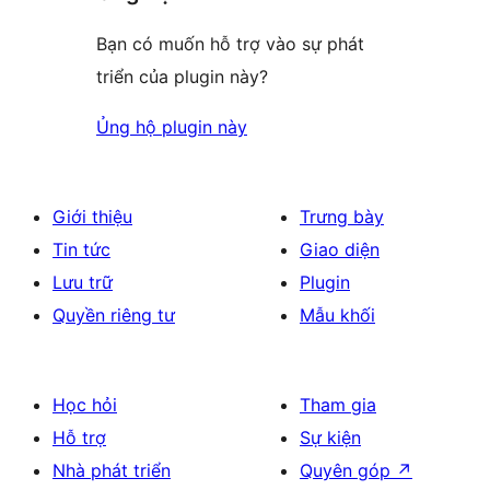
Bạn có muốn hỗ trợ vào sự phát
triển của plugin này?
Ủng hộ plugin này
Giới thiệu
Trưng bày
Tin tức
Giao diện
Lưu trữ
Plugin
Quyền riêng tư
Mẫu khối
Học hỏi
Tham gia
Hỗ trợ
Sự kiện
Nhà phát triển
Quyên góp
↗