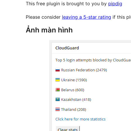
This free plugin is brought to you by
pipdig
Please consider
leaving a 5-star rating
if this p
Ảnh màn hình