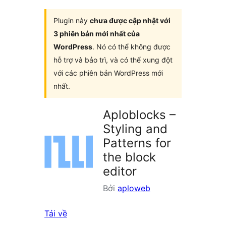
plugin
Plugin này
chưa được cập nhật với
3 phiên bản mới nhất của
WordPress
. Nó có thể không được
hỗ trợ và bảo trì, và có thể xung đột
với các phiên bản WordPress mới
nhất.
Aploblocks –
Styling and
Patterns for
the block
editor
Bởi
aploweb
Tải về