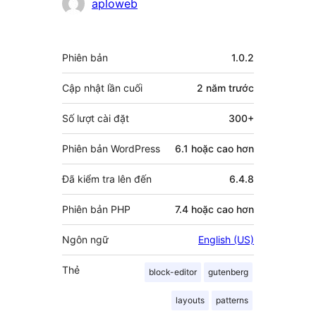
Những
aploweb
người
đóng
Meta
Phiên bản
1.0.2
góp
Cập nhật lần cuối
2 năm
trước
Số lượt cài đặt
300+
Phiên bản WordPress
6.1 hoặc cao hơn
Đã kiểm tra lên đến
6.4.8
Phiên bản PHP
7.4 hoặc cao hơn
Ngôn ngữ
English (US)
Thẻ
block-editor
gutenberg
layouts
patterns