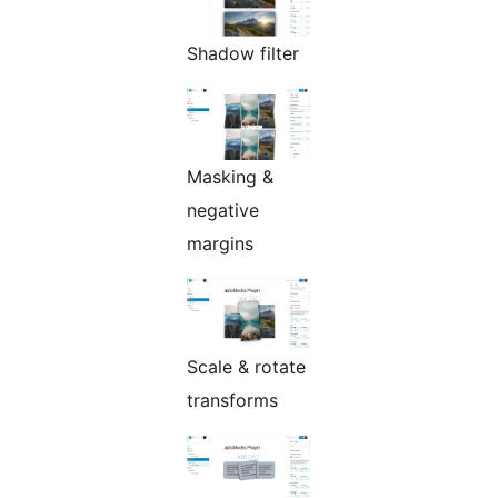
Shadow filter
Masking &
negative
margins
Scale & rotate
transforms