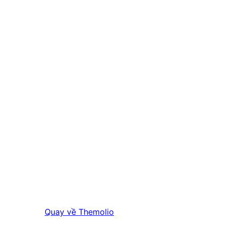
Quay về
Themolio