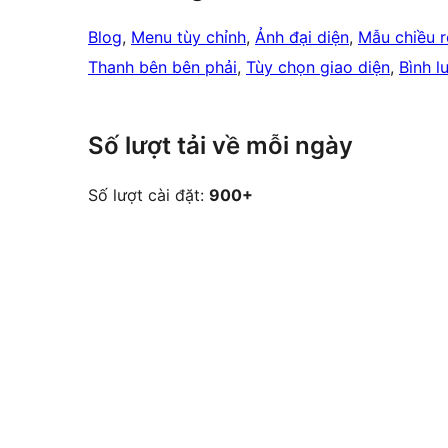
Blog
, 
Menu tùy chỉnh
, 
Ảnh đại diện
, 
Mẫu chiều 
Thanh bên bên phải
, 
Tùy chọn giao diện
, 
Bình l
Số lượt tải về mỗi ngày
Số lượt cài đặt:
900+