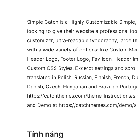
Simple Catch is a Highly Customizable Simple
looking to give their website a professional lo
customizer, ultra-readable typography, large th
with a wide variety of options: like Custom Me
Header Logo, Footer Logo, Fav Icon, Header Im
Custom CSS Styles, Excerpt settings and scroll 
translated in Polish, Russian, Finnish, French, D
Danish, Czech, Hungarian and Brazilian Portug
https://catchthemes.com/theme-instructions/si
and Demo at https://catchthemes.com/demo/s
Tính năng