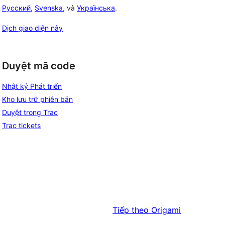
Русский
,
Svenska
, và
Українська
.
Dịch giao diện này
Duyệt mã code
Nhật ký Phát triển
Kho lưu trữ phiên bản
Duyệt trong Trac
Trac tickets
Tiếp theo
Origami