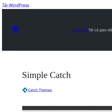
Tải WordPress
Giao diện
Tất cả giao di
Simple Catch
Catch Themes