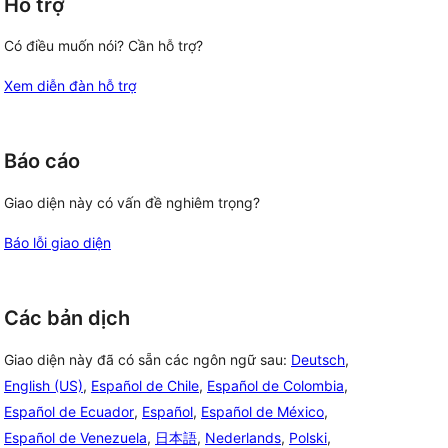
Hỗ trợ
Có điều muốn nói? Cần hỗ trợ?
Xem diễn đàn hỗ trợ
Báo cáo
Giao diện này có vấn đề nghiêm trọng?
Báo lỗi giao diện
Các bản dịch
Giao diện này đã có sẵn các ngôn ngữ sau:
Deutsch
,
English (US)
,
Español de Chile
,
Español de Colombia
,
Español de Ecuador
,
Español
,
Español de México
,
Español de Venezuela
,
日本語
,
Nederlands
,
Polski
,