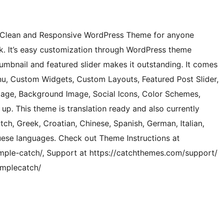
, Clean and Responsive WordPress Theme for anyone
ok. It’s easy customization through WordPress theme
umbnail and featured slider makes it outstanding. It comes
nu, Custom Widgets, Custom Layouts, Featured Post Slider,
age, Background Image, Social Icons, Color Schemes,
up. This theme is translation ready and also currently
utch, Greek, Croatian, Chinese, Spanish, German, Italian,
uese languages. Check out Theme Instructions at
mple-catch/, Support at https://catchthemes.com/support/
implecatch/