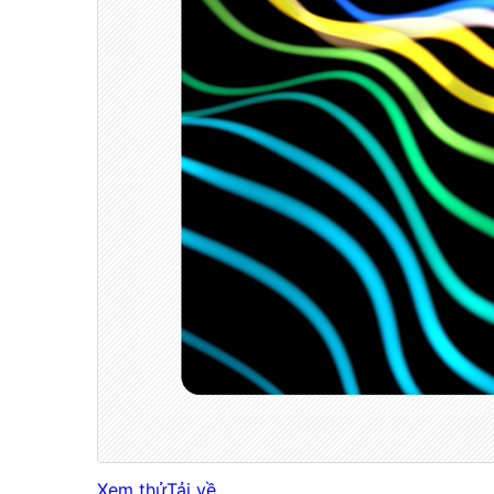
Xem thử
Tải về