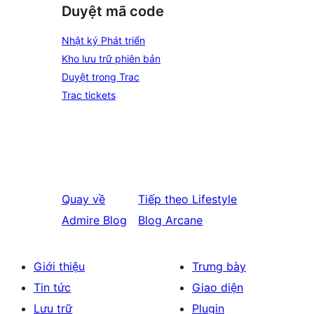
Duyệt mã code
Nhật ký Phát triển
Kho lưu trữ phiên bản
Duyệt trong Trac
Trac tickets
Quay về
Tiếp theo
Lifestyle
Admire Blog
Blog Arcane
Giới thiệu
Trưng bày
Tin tức
Giao diện
Lưu trữ
Plugin