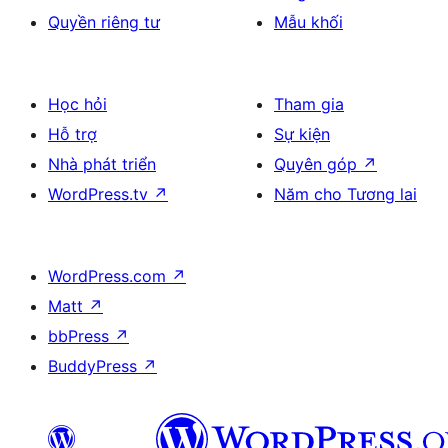
Quyền riêng tư
Mẫu khối
Học hỏi
Tham gia
Hỗ trợ
Sự kiện
Nhà phát triển
Quyên góp
↗
WordPress.tv
↗
Năm cho Tương lai
WordPress.com
↗
Matt
↗
bbPress
↗
BuddyPress
↗