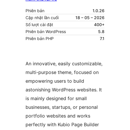
Phiên bản
1.0.26
Cập nhật lần cuối
18 – 05 – 2026
Số lượt cài đặt
400+
Phiên bản WordPress
5.8
Phiên bản PHP
7.1
An innovative, easily customizable,
multi-purpose theme, focused on
empowering users to build
astonishing WordPress websites. It
is mainly designed for small
businesses, startups, or personal
portfolio websites and works
perfectly with Kubio Page Builder