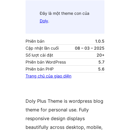
Đây là một theme con của
Doly
.
Phiên bản
1.0.5
Cập nhật lần cuối
08 – 03 – 2025
Số lượt cài đặt
20+
Phiên bản WordPress
5.7
Phiên bản PHP
5.6
Trang chủ của giao diện
Doly Plus Theme is wordpress blog
theme for personal use. Fully
responsive design displays
beautifully across desktop, mobile,