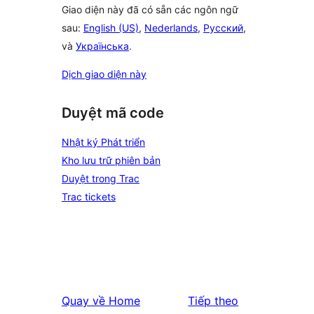
Giao diện này đã có sẵn các ngôn ngữ
sau:
English (US)
,
Nederlands
,
Русский
,
và
Українська
.
Dịch giao diện này
Duyệt mã code
Nhật ký Phát triển
Kho lưu trữ phiên bản
Duyệt trong Trac
Trac tickets
Quay về
Home
Tiếp theo