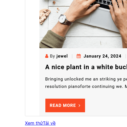
Xem thử
Tải về