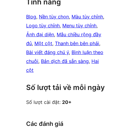
Tính năng
Blog
, 
Nền tùy chọn
, 
Màu tùy chỉnh
, 
Logo tùy chỉnh
, 
Menu tùy chỉnh
, 
Ảnh đại diện
, 
Mẫu chiều rộng đầy
đủ
, 
Một cột
, 
Thanh bên bên phải
, 
Bài viết đáng chú ý
, 
Bình luận theo
chuỗi
, 
Bản dịch đã sẵn sàng
, 
Hai
cột
Số lượt tải về mỗi ngày
Số lượt cài đặt:
20+
Các đánh giá