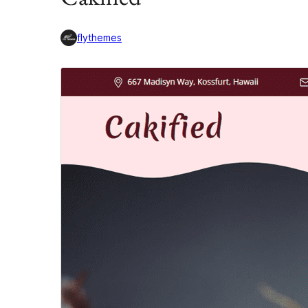
flythemes