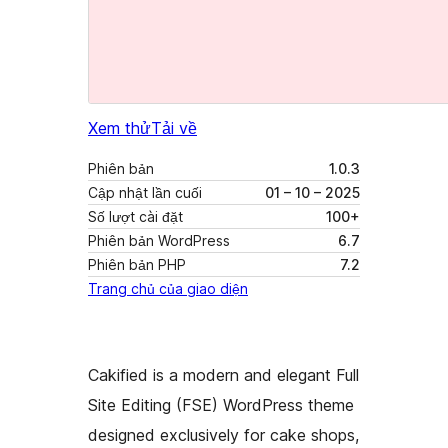
Xem thử
Tải về
Phiên bản
1.0.3
Cập nhật lần cuối
01 – 10 – 2025
Số lượt cài đặt
100+
Phiên bản WordPress
6.7
Phiên bản PHP
7.2
Trang chủ của giao diện
Cakified is a modern and elegant Full
Site Editing (FSE) WordPress theme
designed exclusively for cake shops,