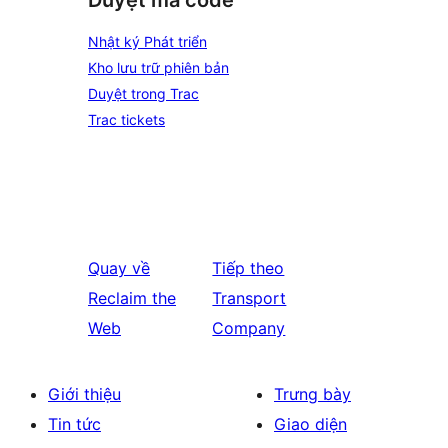
Duyệt mã code
Nhật ký Phát triển
Kho lưu trữ phiên bản
Duyệt trong Trac
Trac tickets
Quay về
Tiếp theo
Reclaim the
Transport
Web
Company
Giới thiệu
Trưng bày
Tin tức
Giao diện