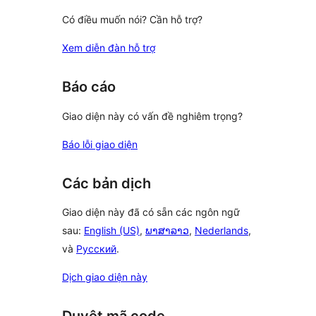
Có điều muốn nói? Cần hỗ trợ?
Xem diễn đàn hỗ trợ
Báo cáo
Giao diện này có vấn đề nghiêm trọng?
Báo lỗi giao diện
Các bản dịch
Giao diện này đã có sẵn các ngôn ngữ
sau:
English (US)
,
ພາສາລາວ
,
Nederlands
,
và
Русский
.
Dịch giao diện này