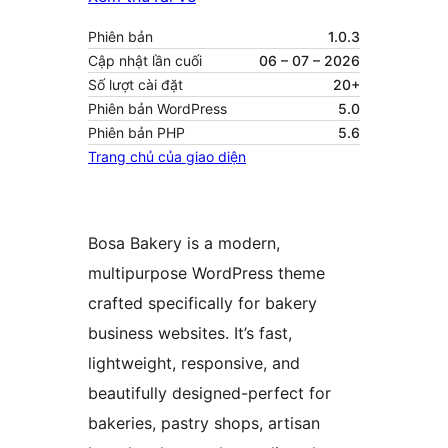
Phiên bản
1.0.3
Cập nhật lần cuối
06 – 07 – 2026
Số lượt cài đặt
20+
Phiên bản WordPress
5.0
Phiên bản PHP
5.6
Trang chủ của giao diện
Bosa Bakery is a modern,
multipurpose WordPress theme
crafted specifically for bakery
business websites. It’s fast,
lightweight, responsive, and
beautifully designed-perfect for
bakeries, pastry shops, artisan