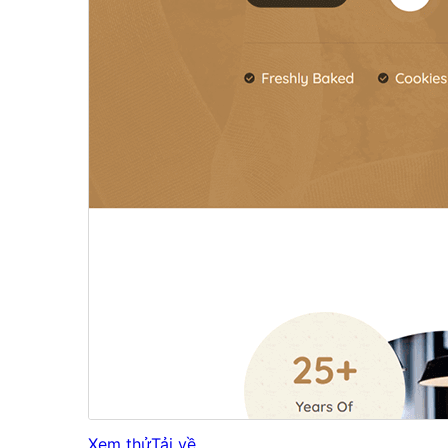
Xem thử
Tải về