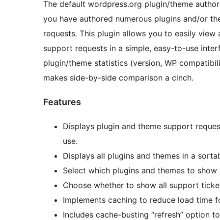
The default wordpress.org plugin/theme author d
you have authored numerous plugins and/or th
requests. This plugin allows you to easily vie
support requests in a simple, easy-to-use inter
plugin/theme statistics (version, WP compatibili
makes side-by-side comparison a cinch.
Features
Displays plugin and theme support request
use.
Displays all plugins and themes in a sorta
Select which plugins and themes to show 
Choose whether to show all support ticket
Implements caching to reduce load time fo
Includes cache-busting “refresh” option t