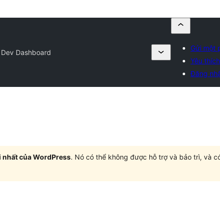
Gửi một 
Dev Dashboard
Yêu thích
Đăng nh
i nhất của WordPress
. Nó có thể không được hỗ trợ và bảo trì, và 