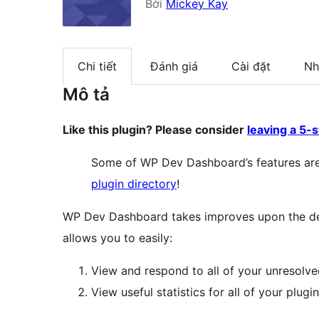
Bởi
Mickey Kay
Chi tiết
Đánh giá
Cài đặt
Nh
Mô tả
Like this plugin? Please consider
leaving a 5-
Some of WP Dev Dashboard’s features are
plugin directory
!
WP Dev Dashboard takes improves upon the defa
allows you to easily:
View and respond to all of your unresolve
View useful statistics for all of your plugi