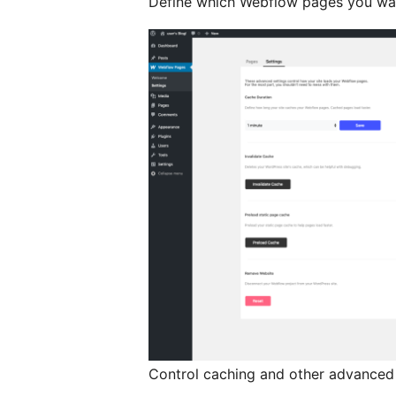
Define which Webflow pages you wa
Control caching and other advanced 