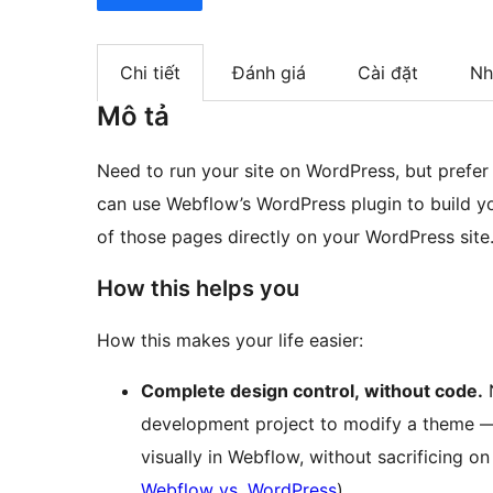
Chi tiết
Đánh giá
Cài đặt
Nh
Mô tả
Need to run your site on WordPress, but prefer
can use Webflow’s WordPress plugin to build yo
of those pages directly on your WordPress site
How this helps you
How this makes your life easier:
Complete design control, without code.
N
development project to modify a theme — s
visually in Webflow, without sacrificing on
Webflow vs. WordPress
).