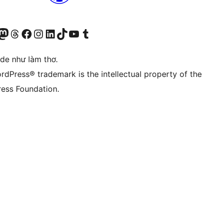
r Bluesky account
sit our Mastodon account
Visit our Threads account
Xem trang Facebook của chúng tôi
Truy cập tài khoản Instagram của chúng tôi
Truy cập tài khoản LinkedIn của chúng tôi
Visit our TikTok account
Truy cập kênh YouTube của chúng tôi
Visit our Tumblr account
ode như làm thơ.
rdPress® trademark is the intellectual property of the
ess Foundation.