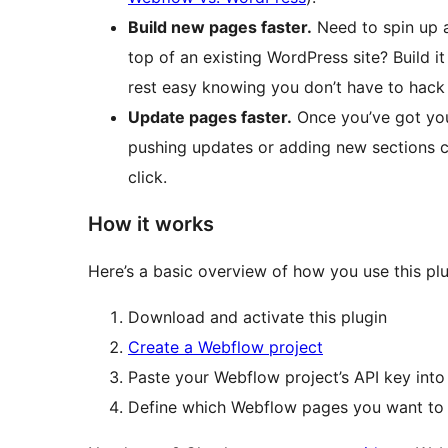
Build new pages faster.
Need to spin up 
top of an existing WordPress site? Build i
rest easy knowing you don’t have to hack
Update pages faster.
Once you’ve got you
pushing updates or adding new sections ca
click.
How it works
Here’s a basic overview of how you use this pl
Download and activate this plugin
Create a Webflow project
Paste your Webflow project’s API key into 
Define which Webflow pages you want to