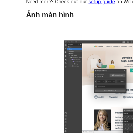
Need more? Check out our
setup guide
on Webf
Ảnh màn hình