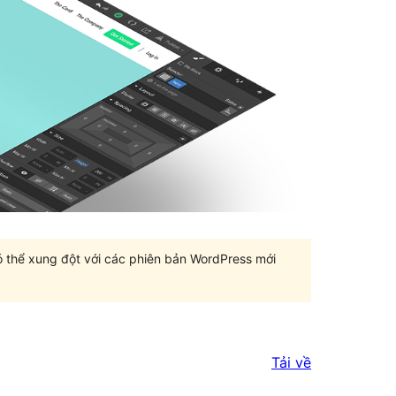
có thể xung đột với các phiên bản WordPress mới
Tải về