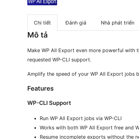
Chi tiết
Đánh giá
Nhà phát triển
Mô tả
Make WP All Export even more powerful with this 
requested WP-CLI support.
Amplify the speed of your WP All Export jobs 
Features
WP-CLI Support
Run WP All Export jobs via WP-CLI
Works with both WP All Export free and W
Resume incomplete exports without the ne