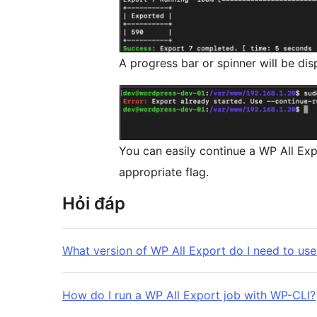
A progress bar or spinner will be di
You can easily continue a WP All Expo
appropriate flag.
Hỏi đáp
What version of WP All Export do I need to use
How do I run a WP All Export job with WP-CLI?