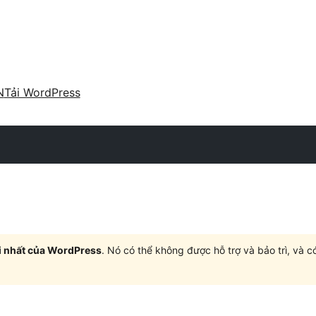
N
Tải WordPress
i nhất của WordPress
. Nó có thể không được hỗ trợ và bảo trì, và 