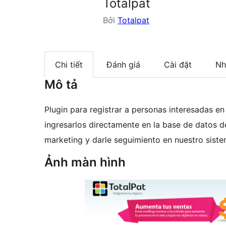
Totalpat
Bởi
Totalpat
Chi tiết
Đánh giá
Cài đặt
Nh
Mô tả
Plugin para registrar a personas interesadas en
ingresarlos directamente en la base de datos de
marketing y darle seguimiento en nuestro sis
Ảnh màn hình