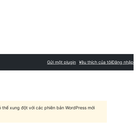
Gửi một plugin
Yêu thích của tôi
Đăng nhập
có thể xung đột với các phiên bản WordPress mới