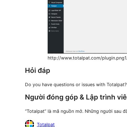
http://www.totalpat.com/plugin.png1
Hỏi đáp
Do you have questions or issues with Totalpat
Người đóng góp & Lập trình vi
“Totalpat” là mã nguồn mở. Những người sau đ
Những
Totalpat