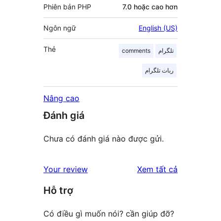
Phiên bản PHP
7.0 hoặc cao hơn
Ngôn ngữ
English (US)
Thẻ
comments
تلگرام
ربات تلگرام
Nâng cao
Đánh giá
Chưa có đánh giá nào được gửi.
đánh
Your review
Xem tất cả
giá
Hỗ trợ
Có điều gì muốn nói? cần giúp đỡ?