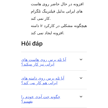
افزونه در حال حاضر روی هاست
های ایرانی بدلیل فیلترینگ تلگرام
کار نمی کند.
دامنه ir هیچگونه مشکلی در کارکرد
افزونه ایجاد نمی کند.
Hỏi đáp
آیا تله پرس روی هاست های
ایرانی نیز کار میکند؟
آیا تله پرس روی دامنه های
ایرانی هم کار می کند؟
چگونه چت آیدی خودم را
بفهمم؟