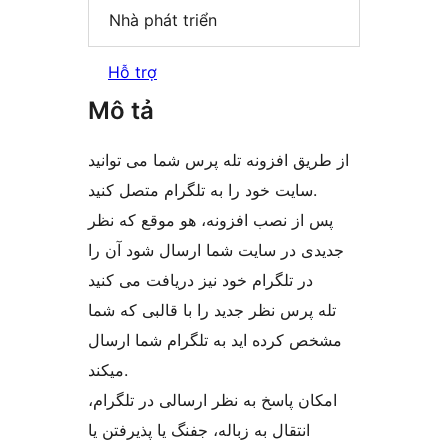
Nhà phát triển
Hỗ trợ
Mô tả
از طریق افزونه تله پرس شما می توانید
سایت خود را به تلگرام متصل کنید.
پس از نصب افزونه، هو موقع که نظر
جدیدی در سایت شما ارسال شود آن را
در تلگرام خود نیز دریافت می کنید
تله پرس نظر جدید را با قالبی که شما
مشخص کرده اید به تلگرام شما ارسال
میکند.
امکان پاسخ به نظر ارسالی در تلگرام،
انتقال به زباله، جفنگ یا پذیرفتن یا