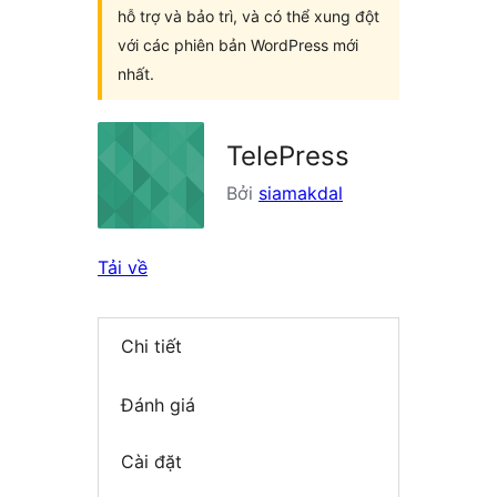
hỗ trợ và bảo trì, và có thể xung đột
với các phiên bản WordPress mới
nhất.
TelePress
Bởi
siamakdal
Tải về
Chi tiết
Đánh giá
Cài đặt