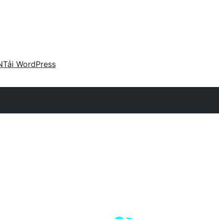
N
Tải WordPress