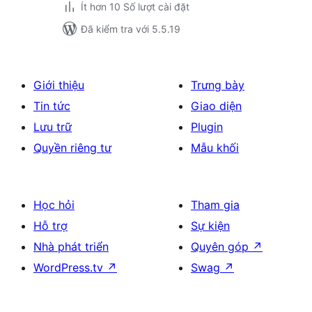
Ít hơn 10 Số lượt cài đặt
Đã kiểm tra với 5.5.19
Giới thiệu
Trưng bày
Tin tức
Giao diện
Lưu trữ
Plugin
Quyền riêng tư
Mẫu khối
Học hỏi
Tham gia
Hỗ trợ
Sự kiện
Nhà phát triển
Quyên góp
↗
WordPress.tv
↗
Swag
↗