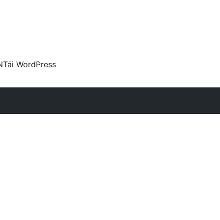
N
Tải WordPress