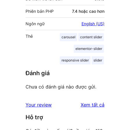
Phiên bản PHP
7.4 hoặc cao hơn
Ngôn ngữ
English (US)
Thẻ
carousel
content slider
elementor-slider
responsive slider
slider
Đánh giá
Chưa có đánh giá nào được gửi.
đánh
Your review
Xem tất cả
giá
Hỗ trợ