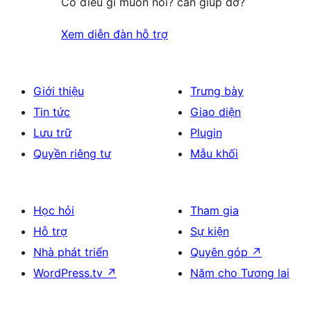
Có điều gì muốn nói? cần giúp đỡ?
Xem diễn đàn hỗ trợ
Giới thiệu
Trưng bày
Tin tức
Giao diện
Lưu trữ
Plugin
Quyền riêng tư
Mẫu khối
Học hỏi
Tham gia
Hỗ trợ
Sự kiện
Nhà phát triển
Quyên góp
↗
WordPress.tv
↗
Năm cho Tương lai