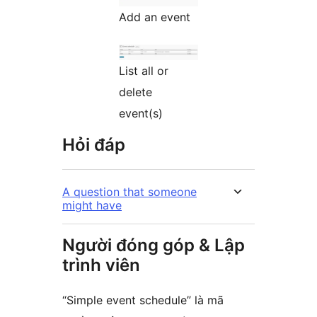
Add an event
List all or
delete
event(s)
Hỏi đáp
A question that someone
might have
Người đóng góp & Lập
trình viên
“Simple event schedule” là mã