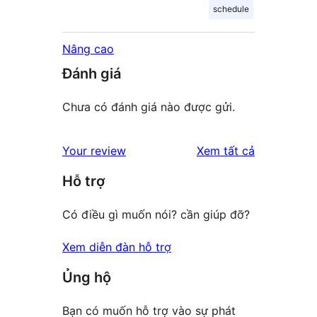
schedule
Nâng cao
Đánh giá
Chưa có đánh giá nào được gửi.
đánh
Your review
Xem tất cả
giá
Hỗ trợ
Có điều gì muốn nói? cần giúp đỡ?
Xem diễn đàn hỗ trợ
Ủng hộ
Bạn có muốn hỗ trợ vào sự phát