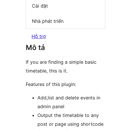
Cài đặt
Nhà phát triển
Hỗ trợ
Mô tả
If you are finding a simple basic
timetable, this is it.
Features of this plugin:
Add,list and delete events in
admin panel
Output the timetable to any
post or page using shortcode