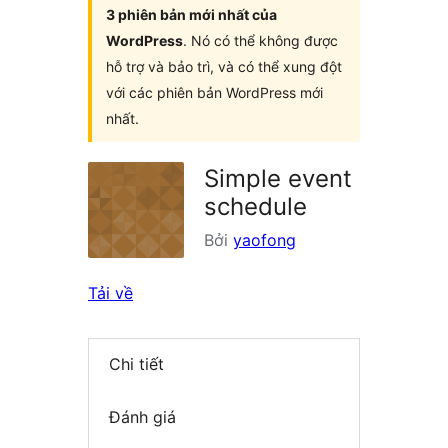
3 phiên bản mới nhất của
WordPress
. Nó có thể không được
hỗ trợ và bảo trì, và có thể xung đột
với các phiên bản WordPress mới
nhất.
Simple event
schedule
Bởi
yaofong
Tải về
Chi tiết
Đánh giá