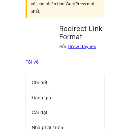
với các phiên bản WordPress mới
nhất.
Redirect Link
Format
Bởi
Drew Jaynes
Tải về
Chi tiết
Đánh giá
Cài đặt
Nhà phát triển