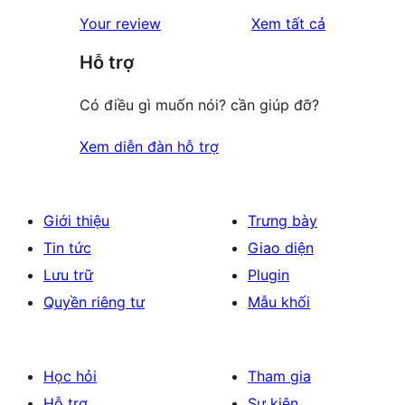
đánh
Your review
Xem tất cả
giá
Hỗ trợ
Có điều gì muốn nói? cần giúp đỡ?
Xem diễn đàn hỗ trợ
Giới thiệu
Trưng bày
Tin tức
Giao diện
Lưu trữ
Plugin
Quyền riêng tư
Mẫu khối
Học hỏi
Tham gia
Hỗ trợ
Sự kiện