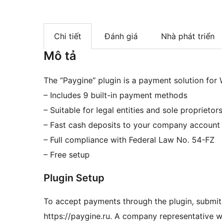
Chi tiết
Đánh giá
Nhà phát triển
Mô tả
The “Paygine” plugin is a payment solution f
– Includes 9 built-in payment methods
– Suitable for legal entities and sole proprietor
– Fast cash deposits to your company account
– Full compliance with Federal Law No. 54-FZ
– Free setup
Plugin Setup
To accept payments through the plugin, submit
https://paygine.ru. A company representative w