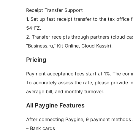
Receipt Transfer Support
1. Set up fast receipt transfer to the tax offi
54-FZ.
2. Transfer receipts through partners (cloud ca
“Business.ru,” Kit Online, Cloud Kassir).
Pricing
Payment acceptance fees start at 1%. The commi
To accurately assess the rate, please provide i
average bill, and monthly turnover.
All Paygine Features
After connecting Paygine, 9 payment methods a
– Bank cards