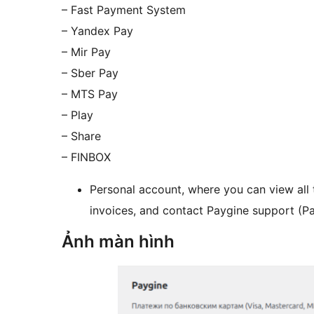
– Fast Payment System
– Yandex Pay
– Mir Pay
– Sber Pay
– MTS Pay
– Play
– Share
– FINBOX
Personal account, where you can view all 
invoices, and contact Paygine support (Pa
Ảnh màn hình