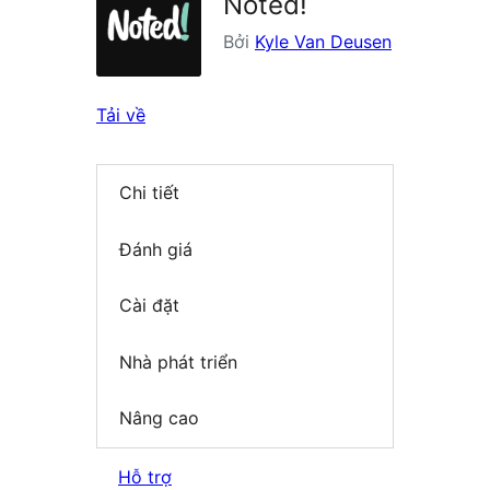
Noted!
Bởi
Kyle Van Deusen
Tải về
Chi tiết
Đánh giá
Cài đặt
Nhà phát triển
Nâng cao
Hỗ trợ