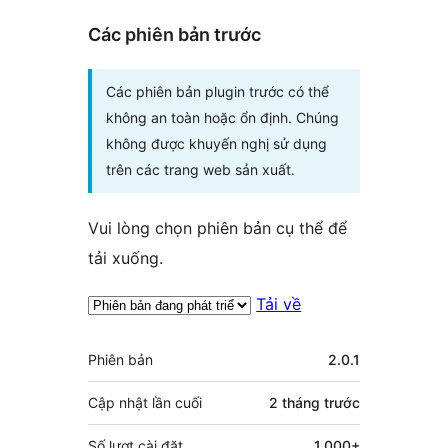
Các phiên bản trước
Các phiên bản plugin trước có thể
không an toàn hoặc ổn định. Chúng
không được khuyến nghị sử dụng
trên các trang web sản xuất.
Vui lòng chọn phiên bản cụ thể để
tải xuống.
Tải về
Meta
Phiên bản
2.0.1
Cập nhật lần cuối
2 tháng
trước
Số lượt cài đặt
1.000+