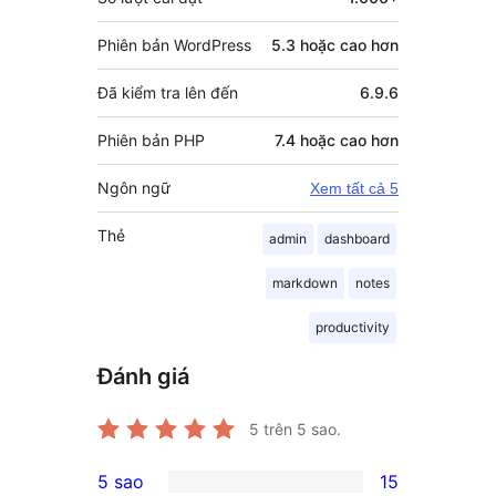
Phiên bản WordPress
5.3 hoặc cao hơn
Đã kiểm tra lên đến
6.9.6
Phiên bản PHP
7.4 hoặc cao hơn
Ngôn ngữ
Xem tất cả 5
Thẻ
admin
dashboard
markdown
notes
productivity
Đánh giá
5
trên 5 sao.
5 sao
15