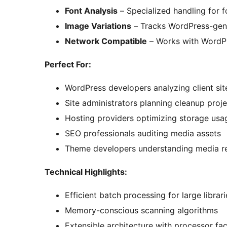
Font Analysis
– Specialized handling for f
Image Variations
– Tracks WordPress-gen
Network Compatible
– Works with WordPre
Perfect For:
WordPress developers analyzing client sit
Site administrators planning cleanup proj
Hosting providers optimizing storage usa
SEO professionals auditing media assets
Theme developers understanding media r
Technical Highlights:
Efficient batch processing for large librari
Memory-conscious scanning algorithms
Extensible architecture with processor fa