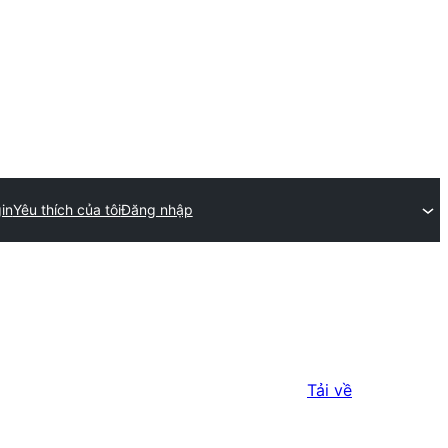
in
Yêu thích của tôi
Đăng nhập
Tải về