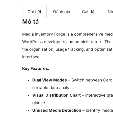
Chi tiết
Đánh giá
Cài đặt
Nh
Mô tả
Media Inventory Forge is a comprehensive media
WordPress developers and administrators. The p
file organization, usage tracking, and optimizat
interface.
Key Features:
Dual View Modes
– Switch between Card 
sortable data analysis
Visual Distribution Chart
– Interactive gr
glance
Unused Media Detection
– Identify media