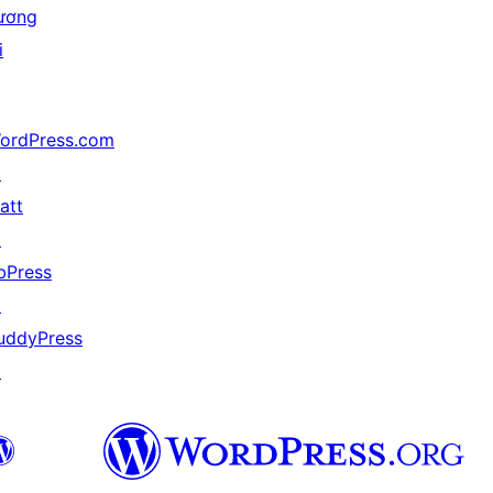
ương
i
ordPress.com
↗
att
↗
bPress
↗
uddyPress
↗