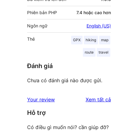
Phiên bản PHP
7.4 hoặc cao hơn
Ngôn ngữ
English (US)
Thẻ
GPX
hiking
map
route
travel
Đánh giá
Chưa có đánh giá nào được gửi.
đánh
Your review
Xem tất cả
giá
Hỗ trợ
Có điều gì muốn nói? cần giúp đỡ?