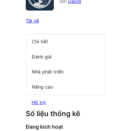
Bởi
David
Tải về
Chi tiết
Đánh giá
Nhà phát triển
Nâng cao
Hỗ trợ
Số liệu thống kê
Đang kích hoạt