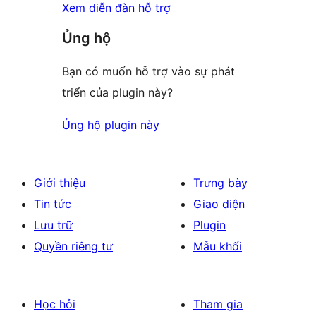
Xem diễn đàn hỗ trợ
Ủng hộ
Bạn có muốn hỗ trợ vào sự phát
triển của plugin này?
Ủng hộ plugin này
Giới thiệu
Trưng bày
Tin tức
Giao diện
Lưu trữ
Plugin
Quyền riêng tư
Mẫu khối
Học hỏi
Tham gia