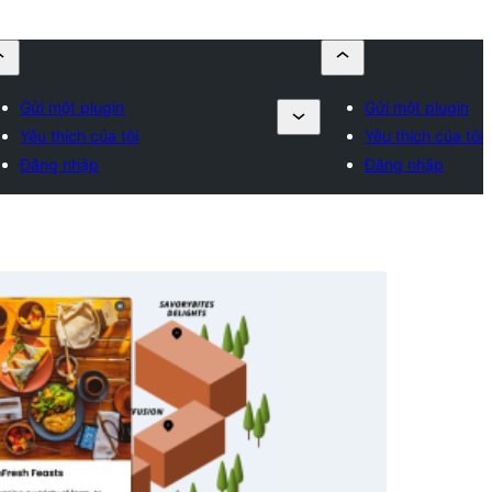
Gửi một plugin
Gửi một plugin
Yêu thích của tôi
Yêu thích của tôi
Đăng nhập
Đăng nhập