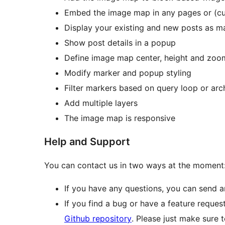
Embed the image map in any pages or (c
Display your existing and new posts as m
Show post details in a popup
Define image map center, height and zoom
Modify marker and popup styling
Filter markers based on query loop or arc
Add multiple layers
The image map is responsive
Help and Support
You can contact us in two ways at the moment
If you have any questions, you can send a
If you find a bug or have a feature reques
Github repository
. Please just make sure 