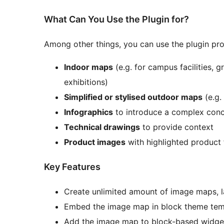
What Can You Use the Plugin for?
Among other things, you can use the plugin pro
Indoor maps
(e.g. for campus facilities, 
exhibitions)
Simplified or stylised outdoor maps
(e.g.
Infographics
to introduce a complex conc
Technical drawings
to provide context
Product images
with highlighted product 
Key Features
Create unlimited amount of image maps, l
Embed the image map in block theme tem
Add the image map to block-based widget