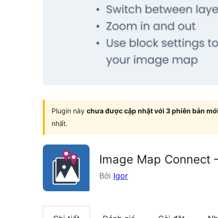
Plugin này
chưa được cập nhật với 3 phiên bản mớ
nhất.
Image Map Connect –
Bởi
Igor