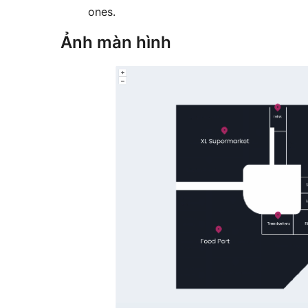
ones.
Ảnh màn hình