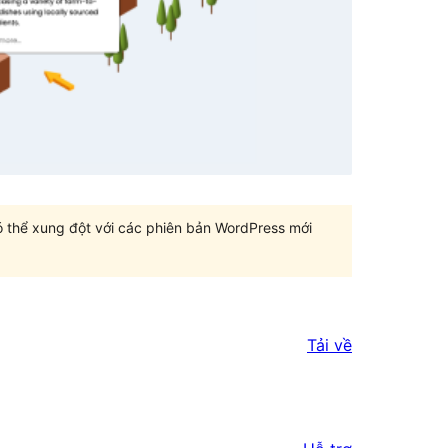
có thể xung đột với các phiên bản WordPress mới
Tải về