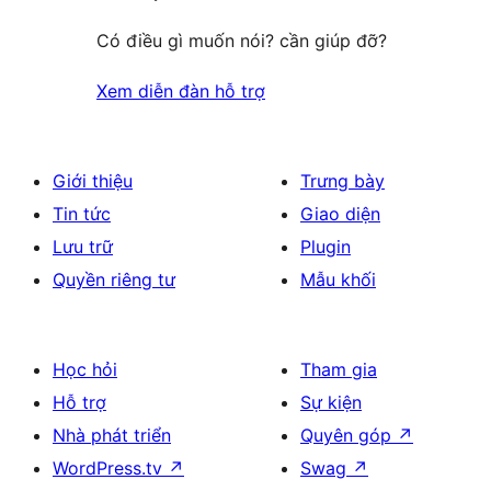
Có điều gì muốn nói? cần giúp đỡ?
Xem diễn đàn hỗ trợ
Giới thiệu
Trưng bày
Tin tức
Giao diện
Lưu trữ
Plugin
Quyền riêng tư
Mẫu khối
Học hỏi
Tham gia
Hỗ trợ
Sự kiện
Nhà phát triển
Quyên góp
↗
WordPress.tv
↗
Swag
↗