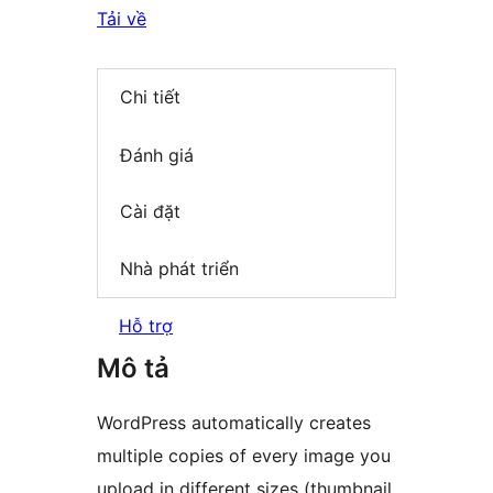
Tải về
Chi tiết
Đánh giá
Cài đặt
Nhà phát triển
Hỗ trợ
Mô tả
WordPress automatically creates
multiple copies of every image you
upload in different sizes (thumbnail,