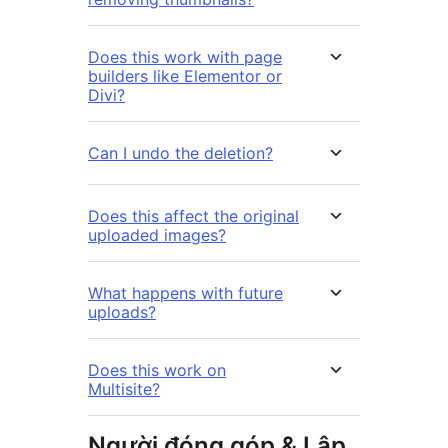
Does this work with page
builders like Elementor or
Divi?
Can I undo the deletion?
Does this affect the original
uploaded images?
What happens with future
uploads?
Does this work on
Multisite?
Người đóng góp & Lập