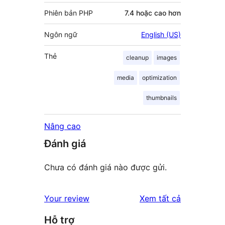
Phiên bản PHP
7.4 hoặc cao hơn
Ngôn ngữ
English (US)
Thẻ
cleanup
images
media
optimization
thumbnails
Nâng cao
Đánh giá
Chưa có đánh giá nào được gửi.
đánh
Your review
Xem tất cả
giá
Hỗ trợ