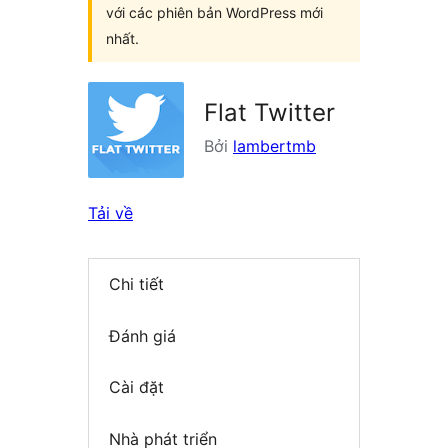
với các phiên bản WordPress mới
nhất.
Flat Twitter
Bởi
lambertmb
Tải về
Chi tiết
Đánh giá
Cài đặt
Nhà phát triển