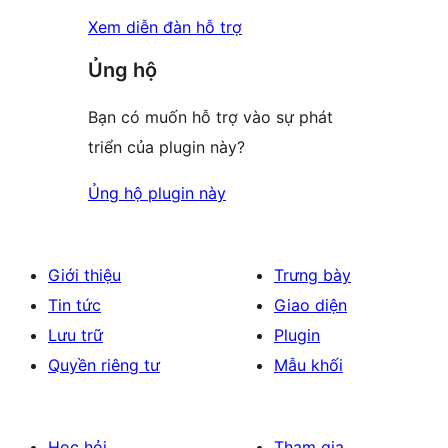
Xem diễn đàn hỗ trợ
Ủng hộ
Bạn có muốn hỗ trợ vào sự phát
triển của plugin này?
Ủng hộ plugin này
Giới thiệu
Trưng bày
Tin tức
Giao diện
Lưu trữ
Plugin
Quyền riêng tư
Mẫu khối
Học hỏi
Tham gia