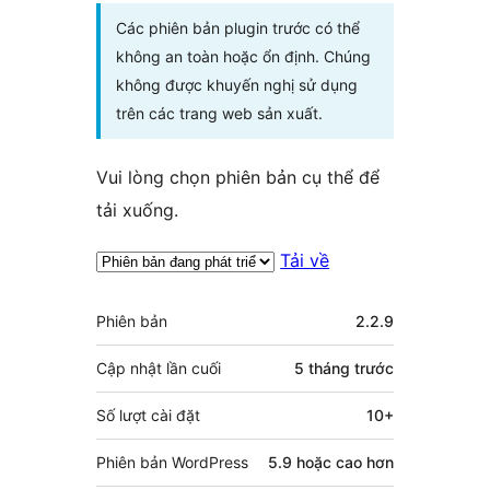
Các phiên bản plugin trước có thể
không an toàn hoặc ổn định. Chúng
không được khuyến nghị sử dụng
trên các trang web sản xuất.
Vui lòng chọn phiên bản cụ thể để
tải xuống.
Tải về
Meta
Phiên bản
2.2.9
Cập nhật lần cuối
5 tháng
trước
Số lượt cài đặt
10+
Phiên bản WordPress
5.9 hoặc cao hơn