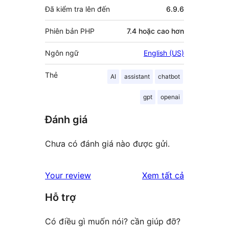
Đã kiểm tra lên đến
6.9.6
Phiên bản PHP
7.4 hoặc cao hơn
Ngôn ngữ
English (US)
Thẻ
AI
assistant
chatbot
gpt
openai
Đánh giá
Chưa có đánh giá nào được gửi.
đánh
Your review
Xem tất cả
giá
Hỗ trợ
Có điều gì muốn nói? cần giúp đỡ?