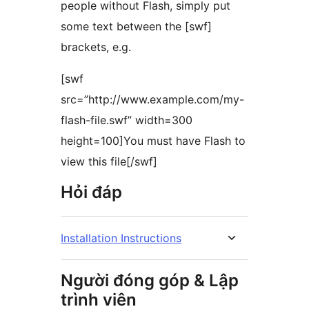
people without Flash, simply put
some text between the [swf]
brackets, e.g.
[swf
src=”http://www.example.com/my-
flash-file.swf” width=300
height=100]You must have Flash to
view this file[/swf]
Hỏi đáp
Installation Instructions
Người đóng góp & Lập
trình viên