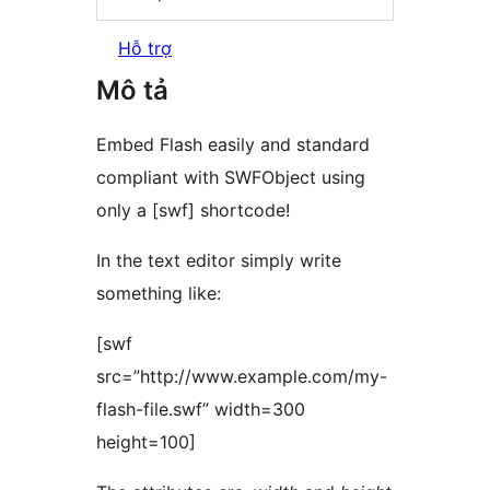
Hỗ trợ
Mô tả
Embed Flash easily and standard
compliant with SWFObject using
only a [swf] shortcode!
In the text editor simply write
something like:
[swf
src=”http://www.example.com/my-
flash-file.swf” width=300
height=100]