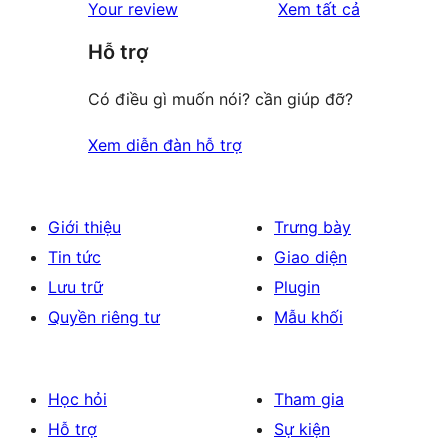
đánh
Your review
Xem tất cả
reviews
star
giá
Hỗ trợ
review
Có điều gì muốn nói? cần giúp đỡ?
Xem diễn đàn hỗ trợ
Giới thiệu
Trưng bày
Tin tức
Giao diện
Lưu trữ
Plugin
Quyền riêng tư
Mẫu khối
Học hỏi
Tham gia
Hỗ trợ
Sự kiện