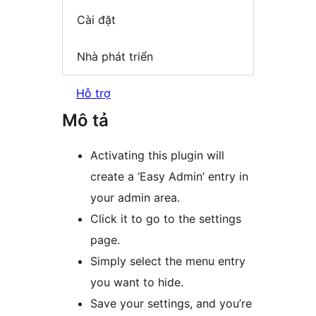
Cài đặt
Nhà phát triển
Hỗ trợ
Mô tả
Activating this plugin will
create a ‘Easy Admin’ entry in
your admin area.
Click it to go to the settings
page.
Simply select the menu entry
you want to hide.
Save your settings, and you’re