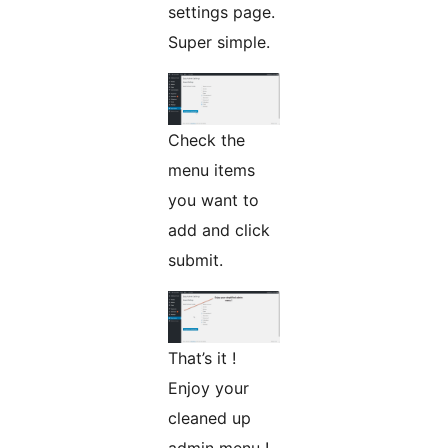
settings page.
Super simple.
Check the
menu items
you want to
add and click
submit.
That’s it !
Enjoy your
cleaned up