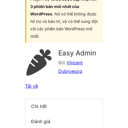
3 phiên bản mới nhất của
WordPress
. Nó có thể không được
hỗ trợ và bảo trì, và có thể xung đột
với các phiên bản WordPress mới
nhất.
Easy Admin
Bởi
Vincent
Dubroeucq
Tải về
Chi tiết
Đánh giá