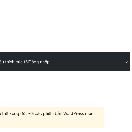
êu thích của tôi
Đăng nhập
có thể xung đột với các phiên bản WordPress mới