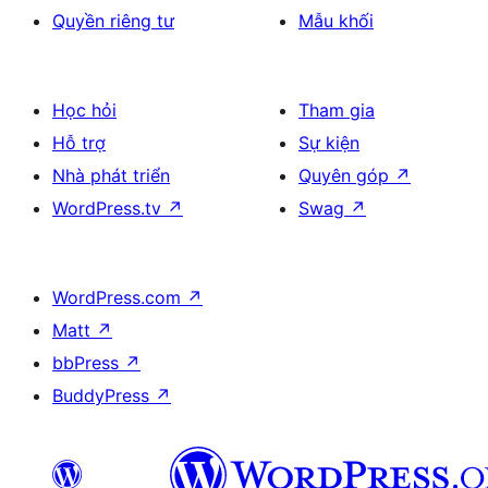
Quyền riêng tư
Mẫu khối
Học hỏi
Tham gia
Hỗ trợ
Sự kiện
Nhà phát triển
Quyên góp
↗
WordPress.tv
↗
Swag
↗
WordPress.com
↗
Matt
↗
bbPress
↗
BuddyPress
↗