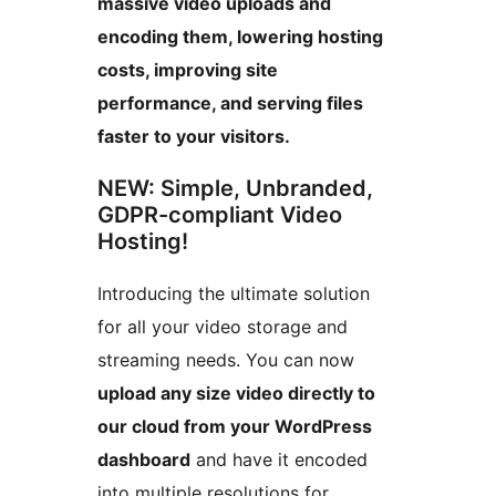
massive video uploads and
encoding them, lowering hosting
costs, improving site
performance, and serving files
faster to your visitors.
NEW: Simple, Unbranded,
GDPR-compliant Video
Hosting!
Introducing the ultimate solution
for all your video storage and
streaming needs. You can now
upload any size video directly to
our cloud from your WordPress
dashboard
and have it encoded
into multiple resolutions for