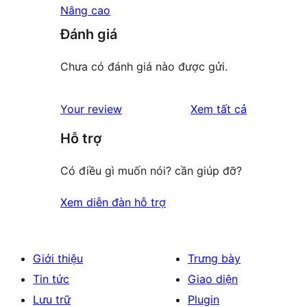
Nâng cao
Đánh giá
Chưa có đánh giá nào được gửi.
đánh
Your review
Xem tất cả
giá
Hỗ trợ
Có điều gì muốn nói? cần giúp đỡ?
Xem diễn đàn hỗ trợ
Giới thiệu
Trưng bày
Tin tức
Giao diện
Lưu trữ
Plugin