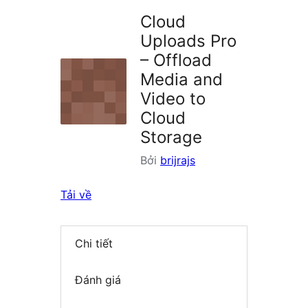
plugin
Cloud
Uploads Pro
– Offload
Media and
Video to
Cloud
Storage
Bởi
brijrajs
Tải về
Chi tiết
Đánh giá