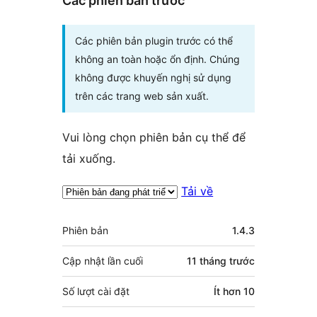
Các phiên bản trước
Các phiên bản plugin trước có thể
không an toàn hoặc ổn định. Chúng
không được khuyến nghị sử dụng
trên các trang web sản xuất.
Vui lòng chọn phiên bản cụ thể để
tải xuống.
Tải về
Meta
Phiên bản
1.4.3
Cập nhật lần cuối
11 tháng
trước
Số lượt cài đặt
Ít hơn 10