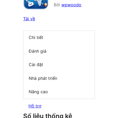
Bởi
wpwoodo
Tải về
Chi tiết
Đánh giá
Cài đặt
Nhà phát triển
Nâng cao
Hỗ trợ
Số liệu thống kê