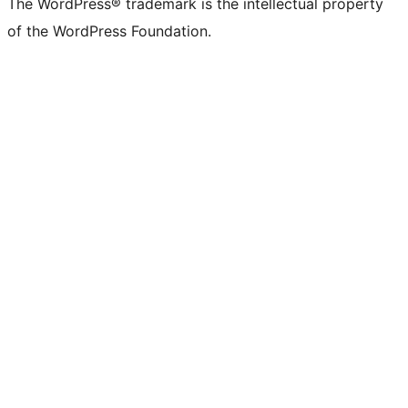
The WordPress® trademark is the intellectual property
of the WordPress Foundation.