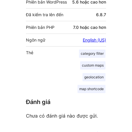
Phiên bản WordPress
5.6 hoặc cao hơn
Đã kiểm tra lên đến
6.8.7
Phiên bản PHP
7.0 hoặc cao hơn
Ngôn ngữ
English (US)
Thẻ
category filter
custom maps
geolocation
map shortcode
Đánh giá
Chưa có đánh giá nào được gửi.