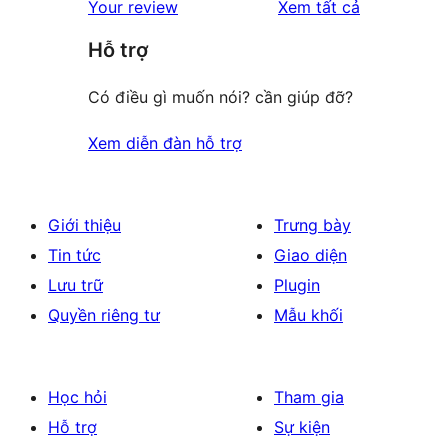
đánh
Your review
Xem tất cả
giá
Hỗ trợ
Có điều gì muốn nói? cần giúp đỡ?
Xem diễn đàn hỗ trợ
Giới thiệu
Trưng bày
Tin tức
Giao diện
Lưu trữ
Plugin
Quyền riêng tư
Mẫu khối
Học hỏi
Tham gia
Hỗ trợ
Sự kiện