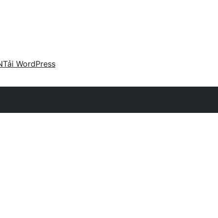
N
Tải WordPress