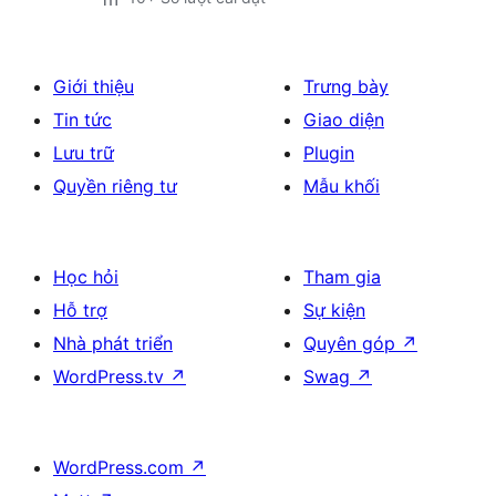
Giới thiệu
Trưng bày
Tin tức
Giao diện
Lưu trữ
Plugin
Quyền riêng tư
Mẫu khối
Học hỏi
Tham gia
Hỗ trợ
Sự kiện
Nhà phát triển
Quyên góp
↗
WordPress.tv
↗
Swag
↗
WordPress.com
↗