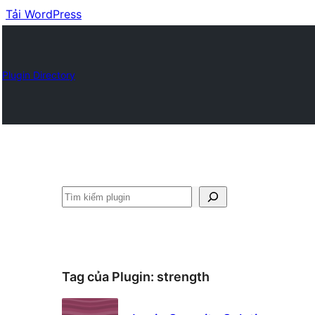
Tải WordPress
Plugin Directory
Tìm
kiếm
Tag của Plugin:
strength