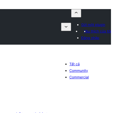
Gửi một plugin
Yêu thích của tôi
Đăng nhập
Tất cả
Community
Commercial