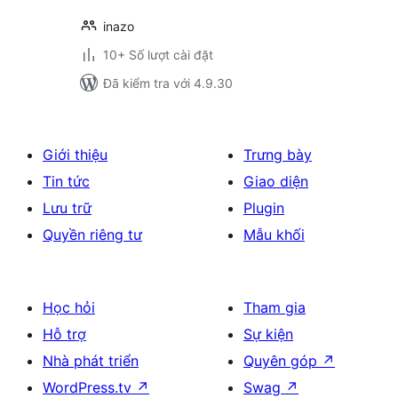
inazo
10+ Số lượt cài đặt
Đã kiểm tra với 4.9.30
Giới thiệu
Trưng bày
Tin tức
Giao diện
Lưu trữ
Plugin
Quyền riêng tư
Mẫu khối
Học hỏi
Tham gia
Hỗ trợ
Sự kiện
Nhà phát triển
Quyên góp
↗
WordPress.tv
↗
Swag
↗