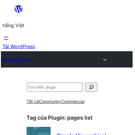
Chuyển
đến
tiếng Việt
phần
nội
dung
Tải WordPress
Plugin Directory
Tìm
kiếm
Tất cả
Community
Commercial
Tag của Plugin:
pages list