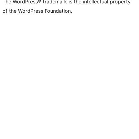
The WordPress® trademark is the intellectual property
of the WordPress Foundation.