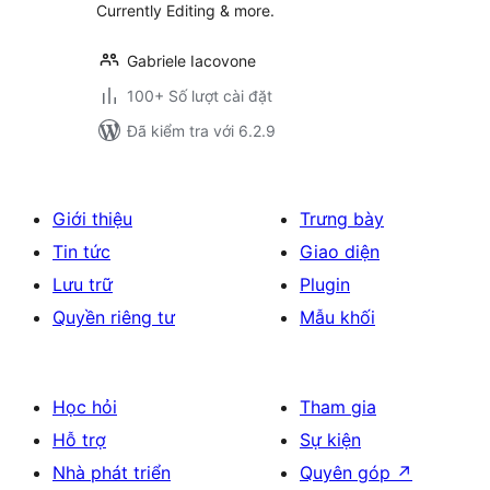
Currently Editing & more.
Gabriele Iacovone
100+ Số lượt cài đặt
Đã kiểm tra với 6.2.9
Giới thiệu
Trưng bày
Tin tức
Giao diện
Lưu trữ
Plugin
Quyền riêng tư
Mẫu khối
Học hỏi
Tham gia
Hỗ trợ
Sự kiện
Nhà phát triển
Quyên góp
↗