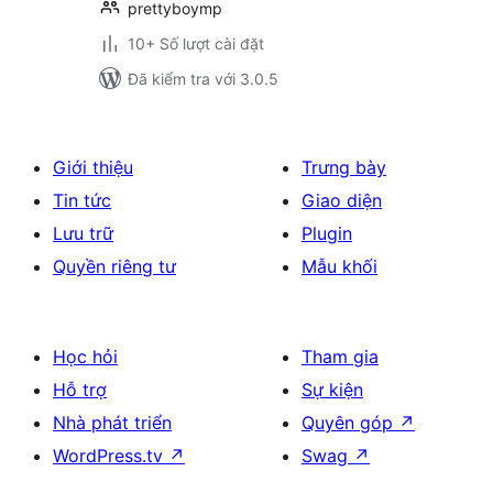
prettyboymp
10+ Số lượt cài đặt
Đã kiểm tra với 3.0.5
Giới thiệu
Trưng bày
Tin tức
Giao diện
Lưu trữ
Plugin
Quyền riêng tư
Mẫu khối
Học hỏi
Tham gia
Hỗ trợ
Sự kiện
Nhà phát triển
Quyên góp
↗
WordPress.tv
↗
Swag
↗