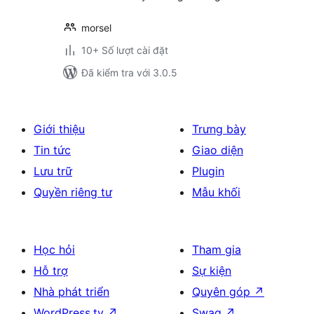
morsel
10+ Số lượt cài đặt
Đã kiểm tra với 3.0.5
Giới thiệu
Trưng bày
Tin tức
Giao diện
Lưu trữ
Plugin
Quyền riêng tư
Mẫu khối
Học hỏi
Tham gia
Hỗ trợ
Sự kiện
Nhà phát triển
Quyên góp
↗
WordPress.tv
↗
Swag
↗