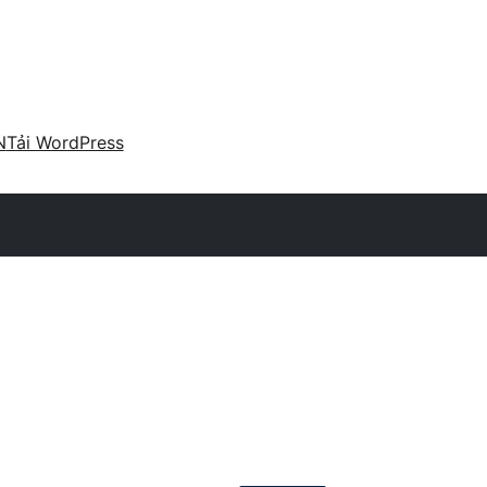
N
Tải WordPress