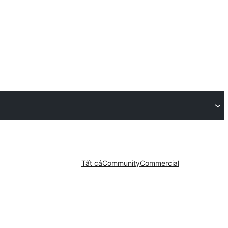
Tất cả
Community
Commercial