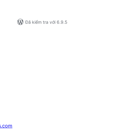
Đã kiểm tra với 6.9.5
s.com