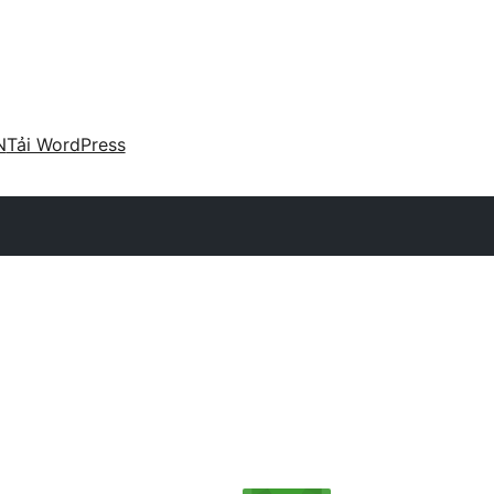
N
Tải WordPress